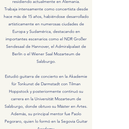
residiendo actualmente en Alemania.
Trabaja intensamente como concertista desde
hace más de 15 años, habiéndose desarrollado
artísticamente en numerosas ciudades de
Europa y Sudamérica, destacando en
importantes escenarios como el NDR Großer
Sendesaal de Hannover, el Admiralpalast de
Berlín o el Wiener Saal Mozarteum de
Salzburgo.
Estudió guitarra de concierto en la Akademie
für Tonkunst de Darmstadt con Tilman
Hoppstock y posteriormente continuó su
carrera en la Universität Mozarteum de
Salzburgo, donde obtuvo su Máster en Artes.
Además, su principal mentor fue Paolo
Pegoraro, quien lo formó en la Segovia Guitar
Academy.